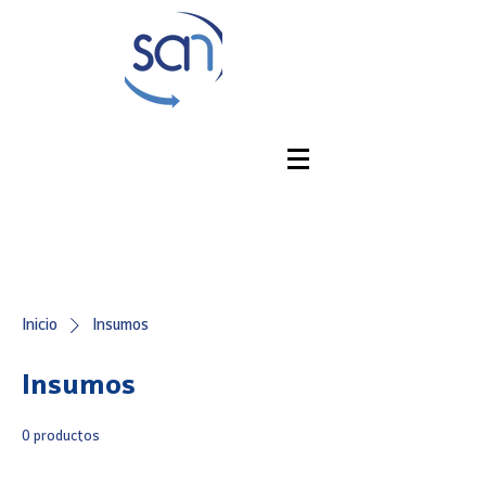
Inicio
Insumos
Insumos
0 productos